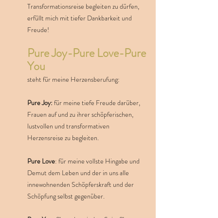
Transformationsreise begleiten zu dürfen,
erfüllt mich mit tiefer Dankbarkeit und
Freude!
Pure Joy-Pure Love-Pure
You
steht für meine Herzensberufung:
Pure Joy:
für meine tiefe Freude darüber,
Frauen auf und zu ihrer schöpferischen,
lustvollen und transformativen
Herzensreise zu begleiten.
Pure Love
: für meine vollste Hingabe und
Demut dem Leben und der in uns alle
innewohnenden Schöpferskraft und der
Schöpfung selbst gegenüber.