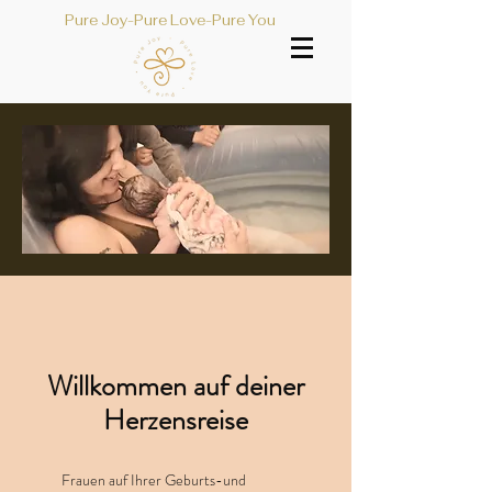
Pure Joy-Pure Love-Pure You
Willkommen auf deiner
Herzensreise
Frauen auf Ihrer Geburts-und