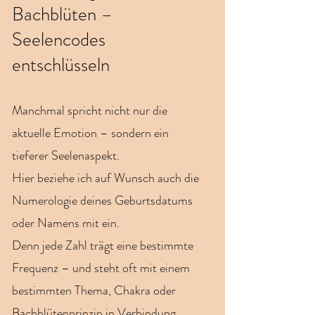
Bachblüten –
Seelencodes
entschlüsseln
Manchmal spricht nicht nur die
aktuelle Emotion – sondern ein
tieferer Seelenaspekt.
Hier beziehe ich auf Wunsch auch die
Numerologie deines Geburtsdatums
oder Namens mit ein.
Denn jede Zahl trägt eine bestimmte
Frequenz – und steht oft mit einem
bestimmten Thema, Chakra oder
Bachblütenprinzip in Verbindung.