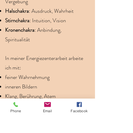
Vergebung
Halschakra
: Ausdruck, Wahrheit
Stirnchakra
: Intuition, Vision
Kronenchakra
: Anbindung,
Spiritualität
In meiner Energiezenterarbeit arbeite
ich mit:
feiner Wahrnehmung
inneren Bildern
Klang, Berührung, Atem
und unterstützenden Elementen wie
Phone
Email
Facebook
Bachblüten, Lichtcodes oder
Geburtszahlen